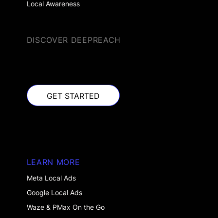
Local Awareness
DISCOVER DEEPREACH
GET STARTED
GET STARTED
LEARN MORE
Meta Local Ads
Google Local Ads
Waze & PMax On the Go