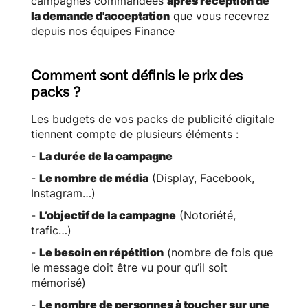
campagnes commandées
après réception de
la demande d'acceptation
que vous recevrez
depuis nos équipes Finance
Comment sont définis le prix des
packs ?
Les budgets de vos packs de publicité digitale
tiennent compte de plusieurs éléments :
-
La durée de la campagne
-
Le nombre de média
(Display, Facebook,
Instagram…)
-
L’objectif de la campagne
(Notoriété,
trafic…)
-
Le besoin en répétition
(nombre de fois que
le message doit être vu pour qu’il soit
mémorisé)
-
Le nombre de personnes à toucher sur une