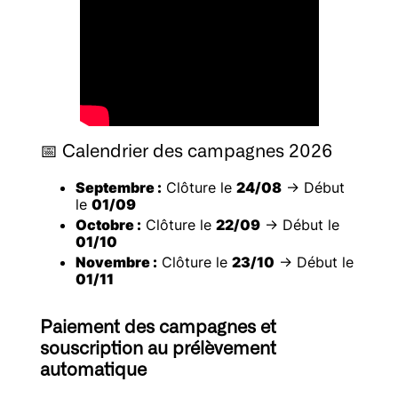
📅 Calendrier des campagnes 2026
Septembre :
Clôture le
24/08
→ Début
le
01/09
Octobre :
Clôture le
22/09
→ Début le
01/10
Novembre :
Clôture le
23/10
→ Début le
01/11
Paiement des campagnes et
souscription au prélèvement
automatique