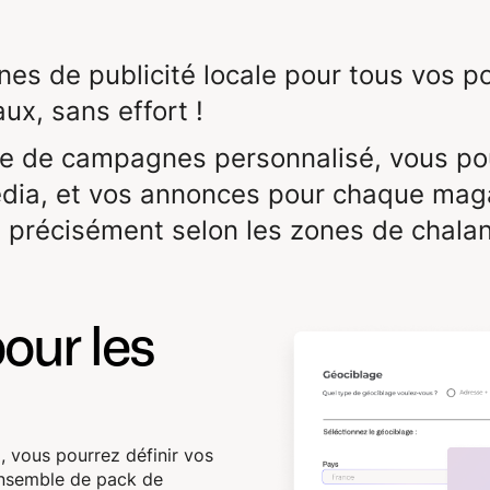
s de publicité locale pour tous vos po
ux, sans effort !
ue de campagnes personnalisé, vous po
édia, et vos annonces pour chaque mag
 précisément selon les zones de chalan
our les
, vous pourrez définir vos
ensemble de pack de