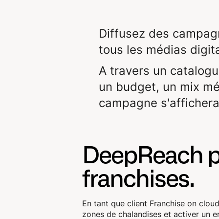
Diffusez des campagne
tous les médias digita
A travers un catalog
un budget, un mix m
campagne s'affichera
DeepReach p
franchises.
En tant que client Franchise on cloud
zones de chalandises et activer un 