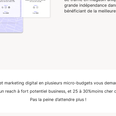
grande indépendance dans
bénéficiant de la meilleur
t marketing digital en plusieurs micro-budgets vous dema
 un reach à fort potentiel business, et 25 à 30%moins che
Pas la peine d’attendre plus !