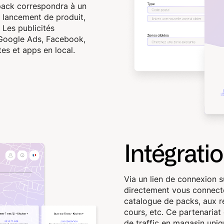
 pack correspondra à un
: lancement de produit,
 Les publicités
 Google Ads, Facebook,
es et apps en local.
Intégratio
Via un lien de connexion 
directement vous connect
catalogue de packs, aux 
cours, etc. Ce partenariat o
de traffic en magasin uni