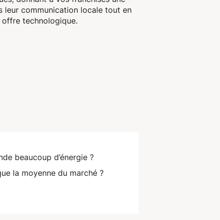
 leur communication locale tout en
e offre technologique.
nde beaucoup d’énergie ?
r que la moyenne du marché ?