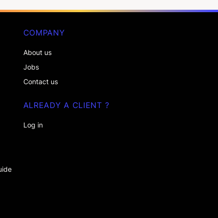
COMPANY
About us
Jobs
Contact us
ALREADY A CLIENT ?
Log in
uide