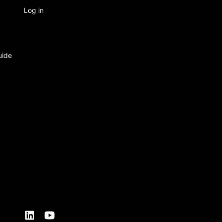
Log in
uide