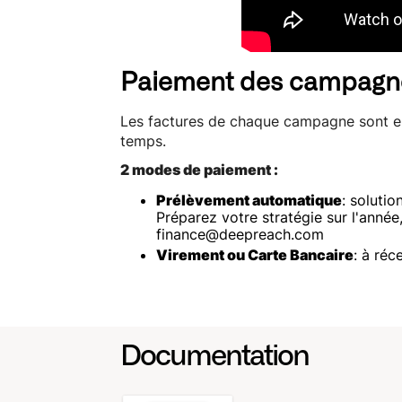
Paiement des campagne
Les factures de chaque campagne sont env
temps.
2 modes de paiement :
Prélèvement automatique
: soluti
Préparez votre stratégie sur l'année
finance@deepreach.com‍
Virement ou Carte Bancaire
: à réc
Documentation