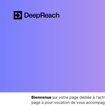
Bienvenue
sur votre page dédiée à l'acti
page a pour vocation de vous accompag