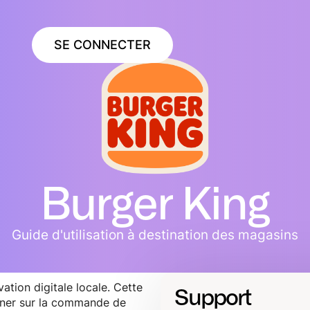
SE CONNECTER
Burger King
Guide d'utilisation à destination des magasins
vation digitale locale. Cette
Support
ner sur la commande de