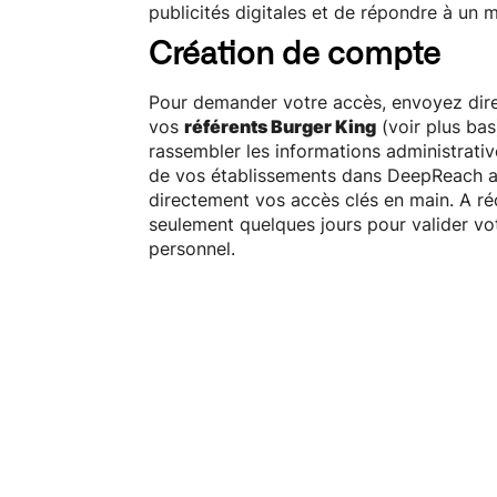
publicités digitales et de répondre à un 
Création de compte
Pour demander votre accès, envoyez di
vos
référents Burger King
(voir plus bas
rassembler les informations administrativ
de vos établissements dans DeepReach a
directement vos accès clés en main. A r
seulement quelques jours pour valider v
personnel.