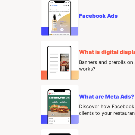
Facebook Ads
What is digital disp
Banners and prerolls on
works?
What are Meta Ads?
Discover how Facebook 
clients to your restauran