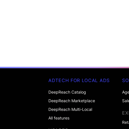
ADTECH FOR LOCAL ADS
SO
DeepReach Catalog
Age
DeepReach Marketplace
Sal
DeepReach Multi-Local
EX
All features
Ret