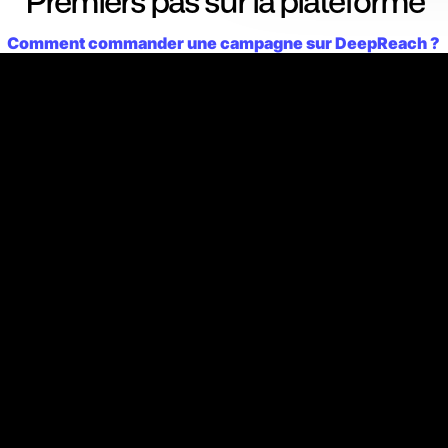
Premiers pas sur la plateforme
Comment commander une campagne sur DeepReach ?