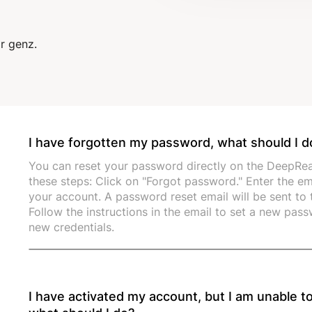
r genz.
I have forgotten my password, what should I d
You can reset your password directly on the DeepRea
these steps: Click on "Forgot password." Enter the e
your account. A password reset email will be sent to
Follow the instructions in the email to set a new pas
new credentials.
I have activated my account, but I am unable 