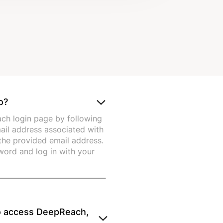
o?
ch login page by following
mail address associated with
 the provided email address.
sword and log in with your
to access DeepReach,