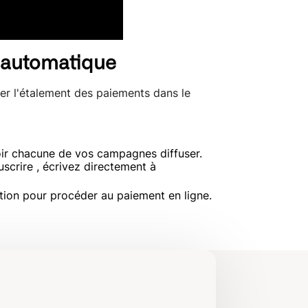
 automatique
er l'étalement des paiements dans le
voir chacune de vos campagnes diffuser.
uscrire , écrivez directement à
ction pour procéder au paiement en ligne.