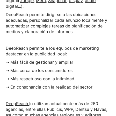
digital
(Google
,
Meta
,
Snapchat
,
display
,
audio
digital
...).
DeepReach permite dirigirse a las ubicaciones
adecuadas, personalizar cada anuncio localmente y
automatizar complejas tareas de planificación de
medios y elaboración de informes.
DeepReach permite a los equipos de marketing
destacar en la publicidad local:
⇢ Más fácil de gestionar y ampliar
⇢ Más cerca de los consumidores
⇢ Más respetuoso con la intimidad
⇢ En consonancia con la realidad del sector
DeepReach
lo utilizan actualmente más de 250
agencias, entre ellas Publicis, WPP, Dentsu y Havas,
así como muchas agencias regionales y editores.