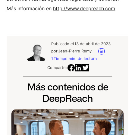
Más información en
http://www.deepreach.com
Publicado el
13 de abril de 2023
por
Jean-Pierre Remy
1
Tiempo mín. de lectura
Comparte:
Más contenidos de
DeepReach