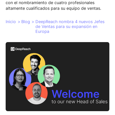
con el nombramiento de cuatro profesionales
altamente cualificados para su equipo de ventas.
Inicio
>
Blog
>
DeepReach nombra 4 nuevos Jefes
de Ventas para su expansión en
Europa