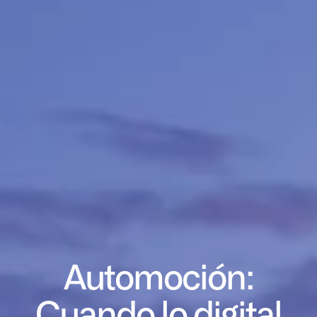
Automoción:
Cuando lo digital