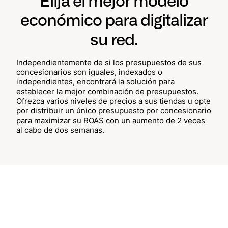
Elija el mejor modelo
económico para digitalizar
su red.
Independientemente de si los presupuestos de sus
concesionarios son iguales, indexados o
independientes, encontrará la solución para
establecer la mejor combinación de presupuestos.
Ofrezca varios niveles de precios a sus tiendas u opte
por distribuir un único presupuesto por concesionario
para maximizar su ROAS con un aumento de 2 veces
al cabo de dos semanas.
Encontrar el reparto
presupuestario óptimo
En la sede central y en las tiendas, podrá analizar el