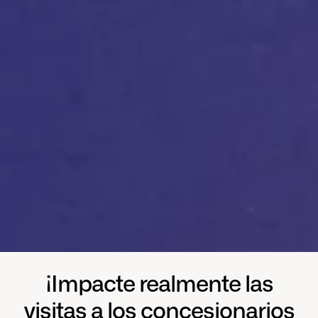
¡Impacte realmente las
visitas a los concesionarios