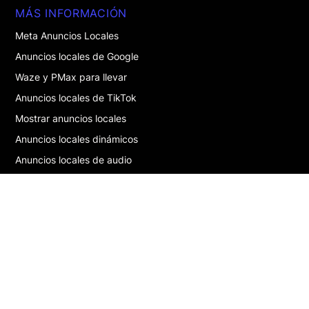
MÁS INFORMACIÓN
Meta Anuncios Locales
Anuncios locales de Google
Waze y PMax para llevar
Anuncios locales de TikTok
Mostrar anuncios locales
Anuncios locales dinámicos
Anuncios locales de audio
Anuncios locales de Snapchat
Publicidad multiubicación : la guía
GLOSARIO
DOOH
Drive-to-store
Marketing digital local