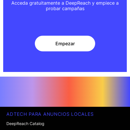
Acceda gratuitamente a DeepReach y empiece a
probar campañas
Empezar
Empezar
ADTECH PARA ANUNCIOS LOCALES
DeepReach Catalog