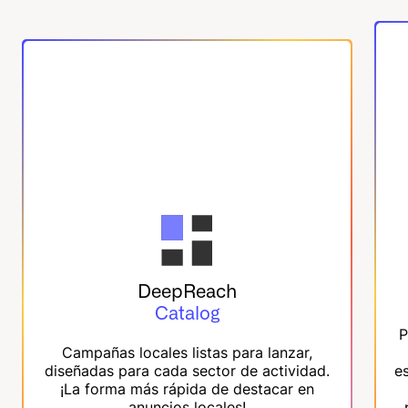
DeepReach
Catalog
P
Campañas locales listas para lanzar,
diseñadas para cada sector de actividad.
e
¡La forma más rápida de destacar en
anuncios locales!