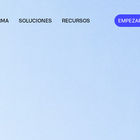
RMA
SOLUCIONES
RECURSOS
EMPEZA