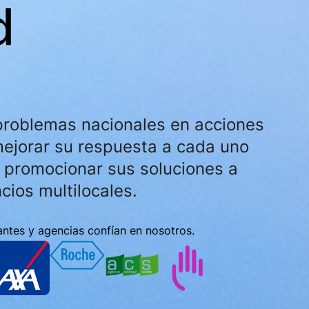
d
problemas nacionales en acciones
mejorar su respuesta a cada uno
 promocionar sus soluciones a
cios multilocales.
ntes y agencias confían en nosotros.