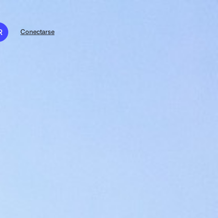
R
Conectarse