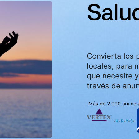
Salu
Convierta los 
locales, para 
que necesite y
través de anun
Más de 2.000 anuncia