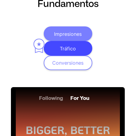
Fundamentos
Impresiones
Tráfico
Conversiones