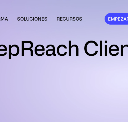
RMA
SOLUCIONES
RECURSOS
EMPEZA
epReach Clien