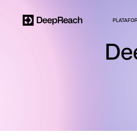
PLATAFO
De