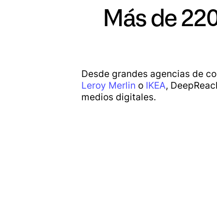
Más de 2200
Desde grandes agencias de c
Leroy Merlin
o
IKEA
, DeepReach
medios digitales.