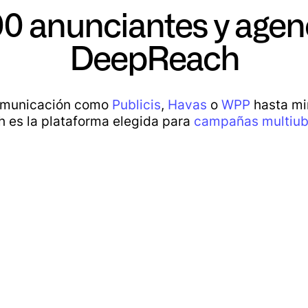
 anunciantes y agenc
DeepReach
omunicación como
Publicis
,
Havas
o
WPP
hasta mi
 es la plataforma elegida para
campañas multiub
Cofaq
Kangourou Kids
ECF