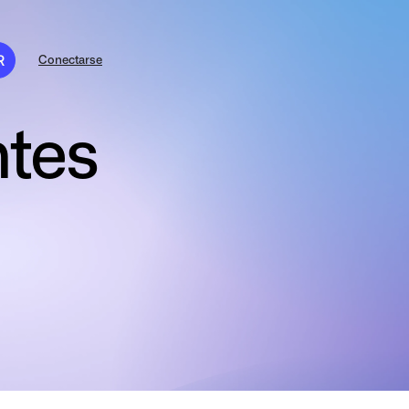
R
Conectarse
tes