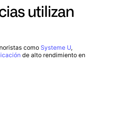
ias utilizan
noristas como
Systeme U
,
icación
de alto rendimiento en