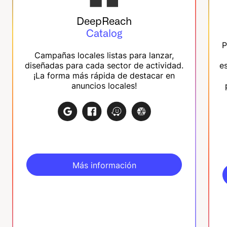
DeepReach
Catalog
P
Campañas locales listas para lanzar,
diseñadas para cada sector de actividad.
e
¡La forma más rápida de destacar en
anuncios locales!
Más información
Más información