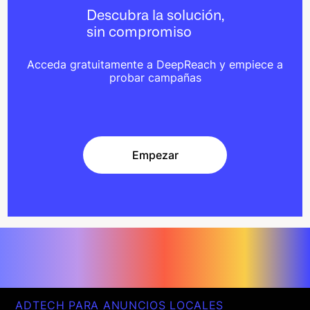
Descubra la solución,
sin compromiso
Acceda gratuitamente a DeepReach y empiece a
probar campañas
Empezar
Empezar
ADTECH PARA ANUNCIOS LOCALES