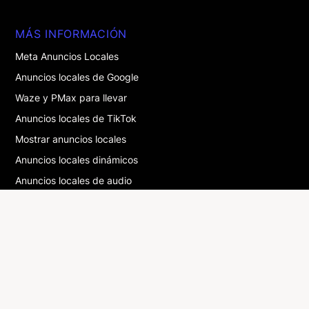
MÁS INFORMACIÓN
Meta Anuncios Locales
Anuncios locales de Google
Waze y PMax para llevar
Anuncios locales de TikTok
Mostrar anuncios locales
Anuncios locales dinámicos
Anuncios locales de audio
Anuncios locales de Snapchat
Publicidad multiubicación : la guía
GLOSARIO
DOOH
Drive-to-store