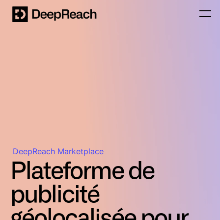
DeepReach Marketplace
Plateforme de
publicité
géolocalisée pour