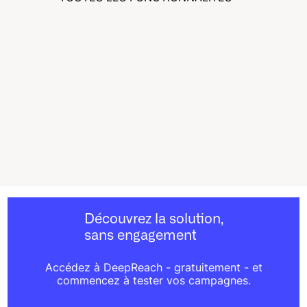
TOUTES LES FONCTIONNALITÉS
Découvrez la solution,
sans engagement
Accédez à DeepReach - gratuitement - et
commencez à tester vos campagnes.