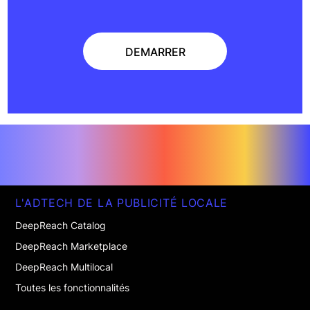
DEMARRER
DEMARRER
L'ADTECH DE LA PUBLICITÉ LOCALE
DeepReach Catalog
DeepReach Marketplace
DeepReach Multilocal
Toutes les fonctionnalités