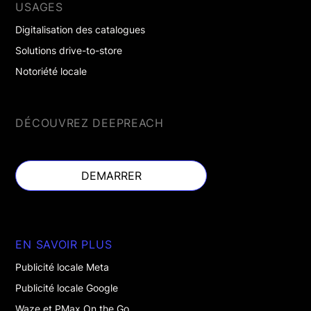
USAGES
Digitalisation des catalogues
Solutions drive-to-store
Notoriété locale
DÉCOUVREZ DEEPREACH
DEMARRER
DEMARRER
EN SAVOIR PLUS
Publicité locale Meta
Publicité locale Google
Waze et PMax On the Go