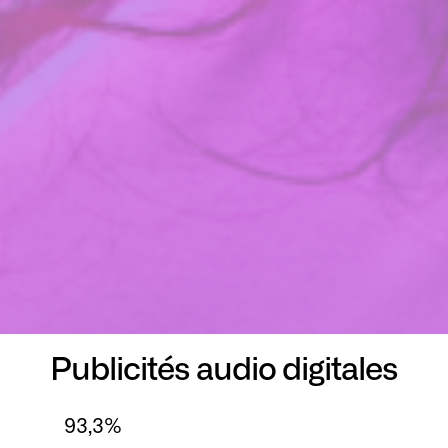
Publicités audio digitales
93,3%