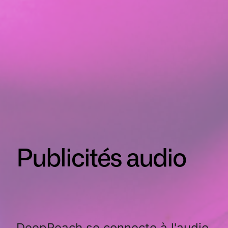
Publicités audio
DeepReach se connecte à l'audio