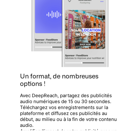
Un format, de nombreuses
options !
Avec DeepReach, partagez des publicités
audio numériques de 15 ou 30 secondes.
Téléchargez vos enregistrements sur la
plateforme et diffusez ces publicités au
début, au milieu ou à la fin de votre contenu
audio.
Amplifiez l'impact de votre publicité avec un
visuel intégré (disponible auprès de certains