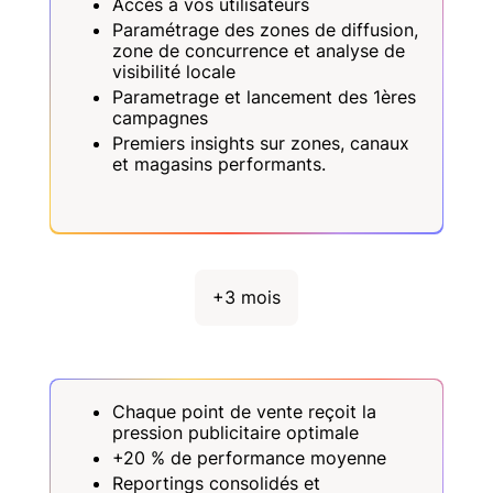
Accès à vos utilisateurs
Paramétrage des zones de diffusion,
zone de concurrence et analyse de
visibilité locale
Parametrage et lancement des 1ères
campagnes
Premiers insights sur zones, canaux
et magasins performants.
+3 mois
Chaque point de vente reçoit la
pression publicitaire optimale
+20 % de performance moyenne
Reportings consolidés et