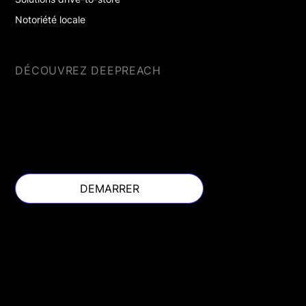
Notoriété locale
DÉCOUVREZ DEEPREACH
DEMARRER
DEMARRER