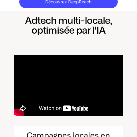
Découvrez DeepReach
Adtech multi-locale,
optimisée par l'IA
Campagnes locales en