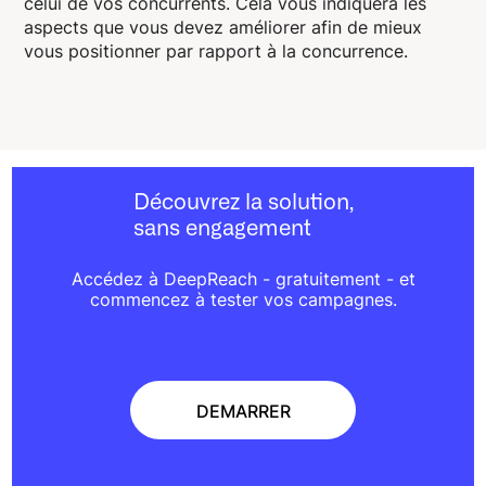
celui de vos concurrents. Cela vous indiquera les
aspects que vous devez améliorer afin de mieux
vous positionner par rapport à la concurrence.
Découvrez la solution,
sans engagement
Accédez à DeepReach - gratuitement - et
commencez à tester vos campagnes.
DEMARRER
DEMARRER