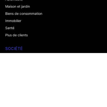
Maison et jardin
Biens de consommation
Immobilier
Santé
Plus de clients
SOCIÉTÉ
A propos de nous
Nous rejoindre
Contactez-nous
DÉJÀ CLIENT ?
Se connecter