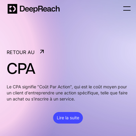
RETOUR AU
GLOSSAIRE
CPA
RETOUR AU
GLOSSAIRE
Le CPA signifie "Coût Par Action", qui est le coût moyen pour
un client d'entreprendre une action spécifique, telle que faire
un achat ou s'inscrire à un service.
Lire la suite