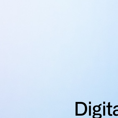
Digit