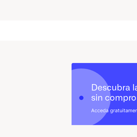
Descubra la
sin compr
Acceda gratuitame