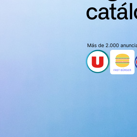
catá
Más de 2.000 anuncia