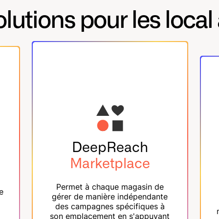
olutions pour les local
DeepReach
Marketplace
Permet à chaque magasin de
e
gérer de manière indépendante
des campagnes spécifiques à
son emplacement en s'appuyant