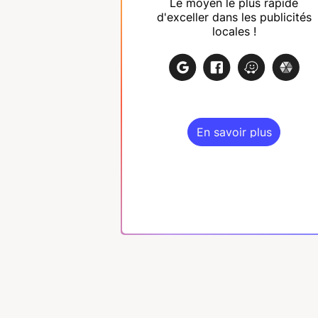
Le moyen le plus rapide
d'exceller dans les publicités
locales !
En savoir plus
En savoir plus