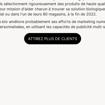
Ils sélectionnent rigoureusement des produits de haute quali
pour mission d'aider chacun à trouver sa solution biologique
ial ou dans l'un de leurs 80 magasins, à la fin de 2022.
bio améliore probablement ses efforts de marketing numériq
rsonnalisées, en utilisant les capacités de publicité multi
ATTIREZ PLUS DE CLIENTS