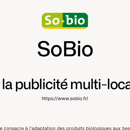
SoBio
 la publicité multi-loc
https://www.sobio.fr/
se consacre à l'adaptation des produits biologiques aux beso