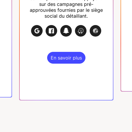
sur des campagnes pré-
approuvées fournies par le siège
social du détaillant.
En savoir plus
En savoir plus
TOUTES LES FONCTIONNALITÉS
TOUTES LES FONCTIONNALITÉS