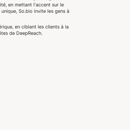
té, en mettant l'accent sur le
 unique, So.bio invite les gens à
ue, en ciblant les clients à la
-sites de DeepReach.