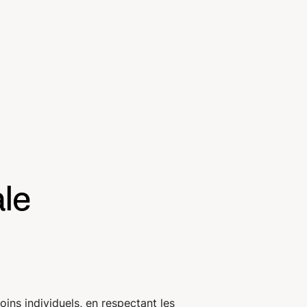
ale
ins individuels, en respectant les