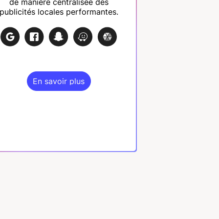
de manière centralisée des
publicités locales performantes.
En savoir plus
En savoir plus