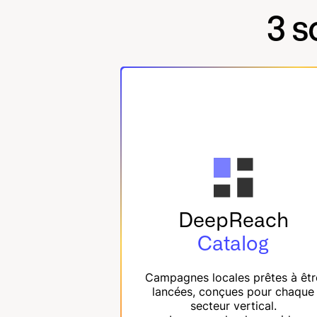
3 s
DeepReach
Catalog
Campagnes locales prêtes à êtr
lancées, conçues pour chaque
secteur vertical.