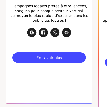
Campagnes locales prêtes à être lancées,
conçues pour chaque secteur vertical.
Le moyen le plus rapide d'exceller dans les
publicités locales !
ap
En savoir plus
En savoir plus