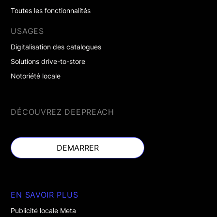
Toutes les fonctionnalités
USAGES
Digitalisation des catalogues
Solutions drive-to-store
Notoriété locale
DÉCOUVREZ DEEPREACH
DEMARRER
DEMARRER
EN SAVOIR PLUS
Publicité locale Meta