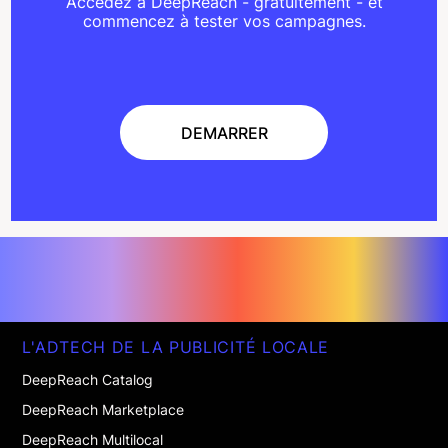
Accédez à DeepReach - gratuitement - et
commencez à tester vos campagnes.
DEMARRER
DEMARRER
L'ADTECH DE LA PUBLICITÉ LOCALE
DeepReach Catalog
DeepReach Marketplace
DeepReach Multilocal