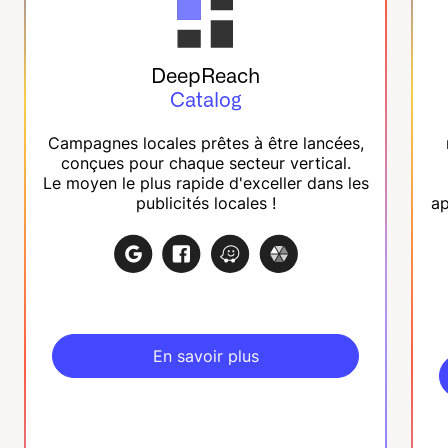
DeepReach
Catalog
Campagnes locales prêtes à être lancées,
conçues pour chaque secteur vertical.
Le moyen le plus rapide d'exceller dans les
publicités locales !
ap
En savoir plus
En savoir plus