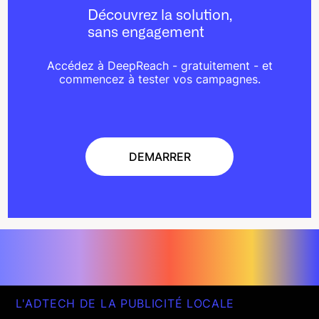
Découvrez la solution,
sans engagement
Accédez à DeepReach - gratuitement - et
commencez à tester vos campagnes.
DEMARRER
DEMARRER
L'ADTECH DE LA PUBLICITÉ LOCALE