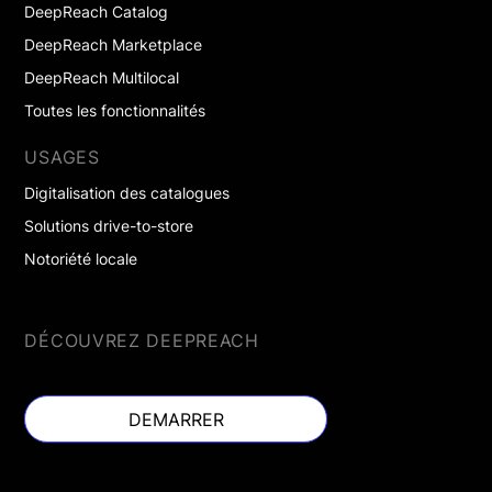
DeepReach Catalog
DeepReach Marketplace
DeepReach Multilocal
Toutes les fonctionnalités
USAGES
Digitalisation des catalogues
Solutions drive-to-store
Notoriété locale
DÉCOUVREZ DEEPREACH
DEMARRER
DEMARRER