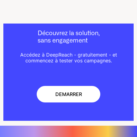
Découvrez la solution,
sans engagement
Accédez à DeepReach - gratuitement - et
commencez à tester vos campagnes.
DEMARRER
DEMARRER