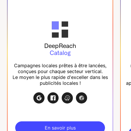
DeepReach
Catalog
Campagnes locales prêtes à être lancées,
conçues pour chaque secteur vertical.
Le moyen le plus rapide d'exceller dans les
publicités locales !
ap
En savoir plus