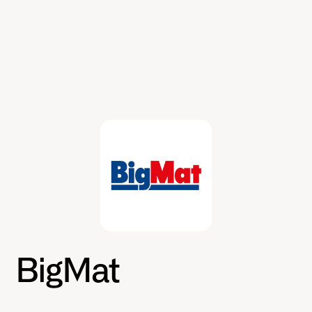
BigMat