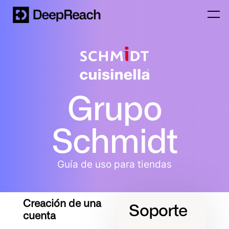
Grupo
Schmidt
Guía de uso para tiendas
Creación de una
Soporte
cuenta