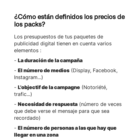
¿Cómo están definidos los precios de
los packs?
Los presupuestos de tus paquetes de
publicidad digital tienen en cuenta varios
elementos :
-
La duración de la campaña
-
El número de medios
(Display, Facebook,
Instagram...)
-
L'objectif de la campagne
(Notoriété,
trafic...)
-
Necesidad de respuesta
(número de veces
que debe verse el mensaje para que sea
recordado)
-
El número de personas a las que hay que
llegar en una zona