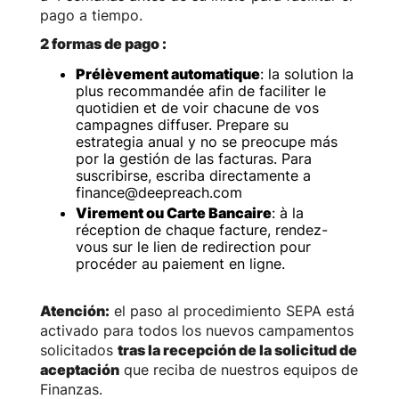
pago a tiempo.
2 formas de pago :
Prélèvement automatique
: la solution la
plus recommandée afin de faciliter le
quotidien et de voir chacune de vos
campagnes diffuser. Prepare su
estrategia anual y no se preocupe más
por la gestión de las facturas. Para
suscribirse, escriba directamente a
finance@deepreach.com‍
Virement ou Carte Bancaire
: à la
réception de chaque facture, rendez-
vous sur le lien de redirection pour
procéder au paiement en ligne.
Atención:
el paso al procedimiento SEPA está
activado para todos los nuevos campamentos
solicitados
tras la recepción de la solicitud de
aceptación
que reciba de nuestros equipos de
Finanzas.