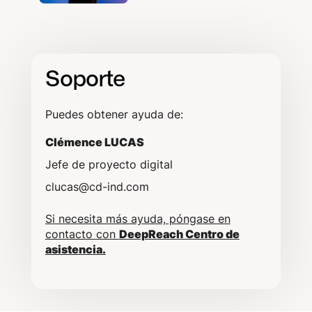
Soporte
Puedes obtener ayuda de:
Clémence LUCAS
Jefe de proyecto digital
clucas@cd-ind.com
Si necesita más ayuda, póngase en
contacto con
DeepReach Centro de
asistencia.