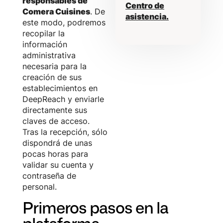
responsables de
Centro de
Comera Cuisines
. De
asistencia.
este modo, podremos
recopilar la
información
administrativa
necesaria para la
creación de sus
establecimientos en
DeepReach y enviarle
directamente sus
claves de acceso.
Tras la recepción, sólo
dispondrá de unas
pocas horas para
validar su cuenta y
contraseña de
personal.
Primeros pasos en la