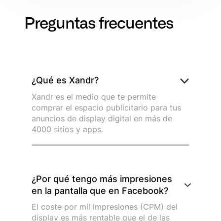
Preguntas frecuentes
¿Qué es Xandr?
Xandr es el medio que te permite
comprar el espacio publicitario para tus
anuncios de display digital en más de
4000 sitios y apps.
¿Por qué tengo más impresiones
en la pantalla que en Facebook?
El coste por mil impresiones (CPM) del
display es más rentable que el de las