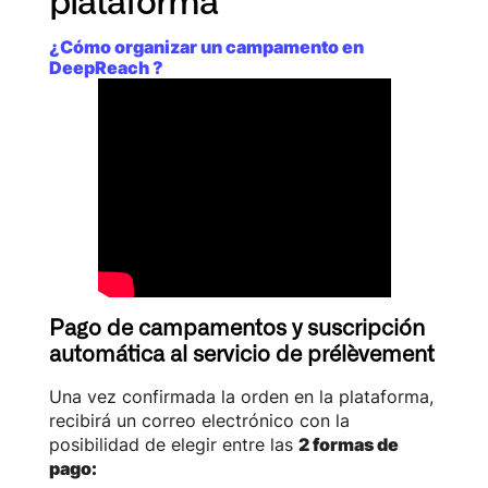
plataforma
¿Cómo organizar un campamento en
DeepReach ?
Pago de campamentos y suscripción
automática al servicio de prélèvement
Una vez confirmada la orden en la plataforma,
recibirá un correo electrónico con la
posibilidad de elegir entre las
2 formas de
pago: