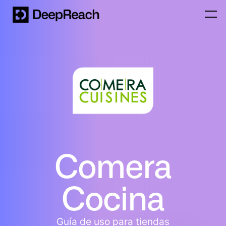
Comera
Cocina
Guía de uso para tiendas