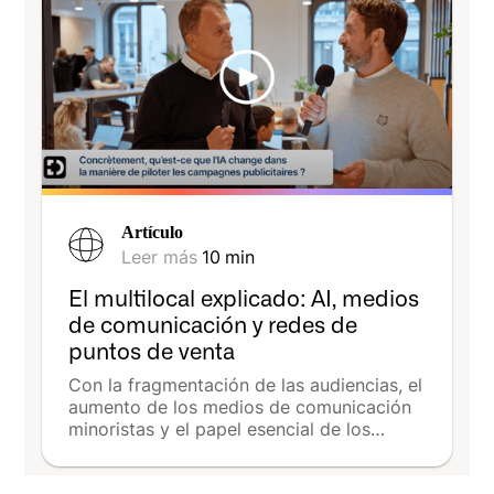
Artículo
Leer más
10
min
El multilocal explicado: AI, medios
de comunicación y redes de
puntos de venta
Con la fragmentación de las audiencias, el
aumento de los medios de comunicación
minoristas y el papel esencial de los
puntos de venta, las escuelas deben aliar
aún más la coherencia nacional y la