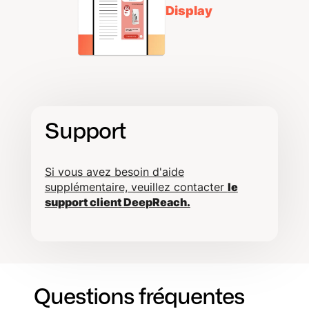
Display
Support
Si vous avez besoin d'aide
supplémentaire, veuillez contacter
le
support client DeepReach.
Questions fréquentes