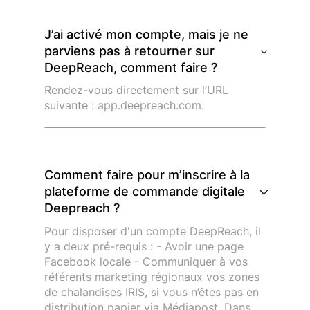
J
’ai activé mon compte, mais je ne
parviens pas à retourner sur
DeepReach, comment faire ?
Rendez-vous directement sur l’URL
suivante : app.deepreach.com.
Comment faire pour m’inscrire à la
plateforme de commande digitale
Deepreach ?
Pour disposer d'un compte DeepReach, il
y a deux pré-requis : - Avoir une page
Facebook locale - Communiquer à vos
référents marketing régionaux vos zones
de chalandises IRIS, si vous n’êtes pas en
distribution papier via Médiapost. Dans