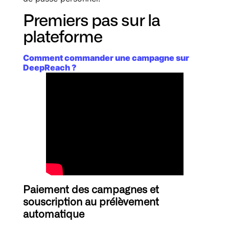
Premiers pas sur la
plateforme
Comment commander une campagne sur
DeepReach ?
Paiement des campagnes et
souscription au prélèvement
automatique