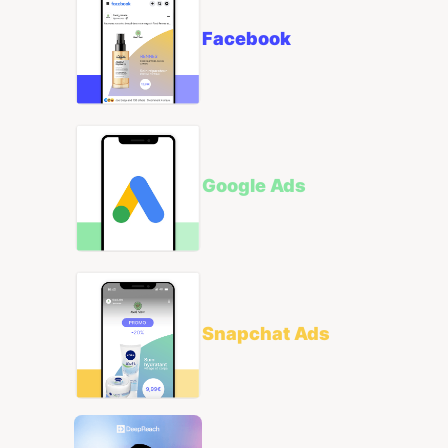
Facebook
Google Ads
Snapchat Ads