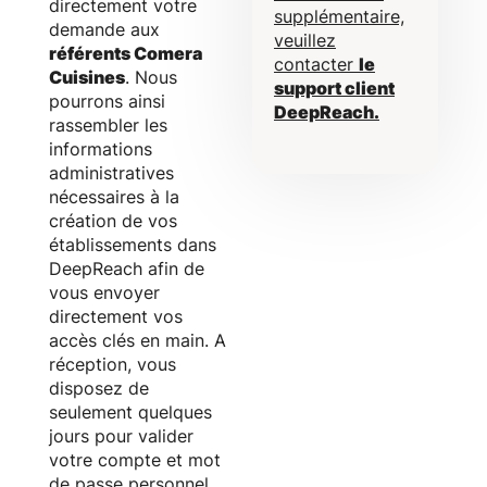
directement votre
supplémentaire,
demande aux
veuillez
référents Comera
contacter
le
Cuisines
. Nous
support client
pourrons ainsi
DeepReach.
rassembler les
informations
administratives
nécessaires à la
création de vos
établissements dans
DeepReach afin de
vous envoyer
directement vos
accès clés en main. A
réception, vous
disposez de
seulement quelques
jours pour valider
votre compte et mot
de passe personnel.