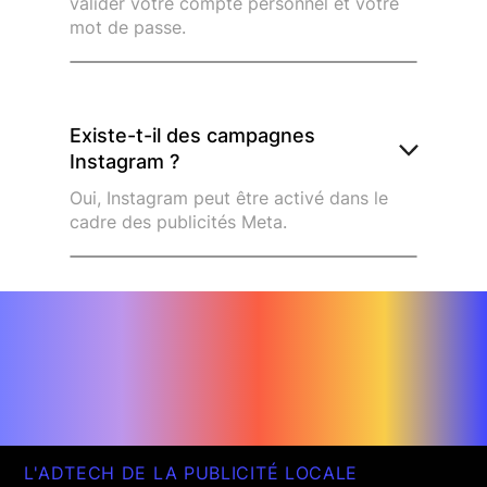
valider votre compte personnel et votre
mot de passe.
Existe-t-il des campagnes
Instagram ?
Oui, Instagram peut être activé dans le
cadre des publicités Meta.
L'ADTECH DE LA PUBLICITÉ LOCALE