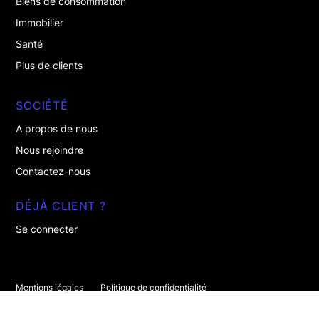
Biens de consommation
Immobilier
Santé
Plus de clients
SOCIÉTÉ
A propos de nous
Nous rejoindre
Contactez-nous
DÉJÀ CLIENT ?
Se connecter
Mentions légales
Politique de confidentialité
À propos de nous
Rejoignez-nous