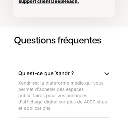
support client DeepReach.
Questions fréquentes
Qu'est-ce que Xandr ?
Xandr est la plateforme média qui vous
permet d'acheter des espaces
publicitaires pour vos annonces
d'affichage digital sur plus de 4000 sites
et applications.