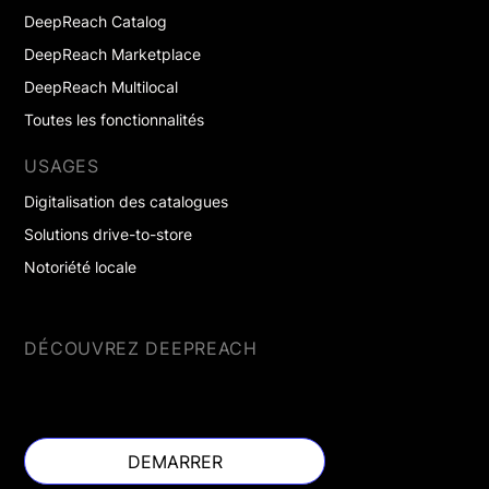
DeepReach Catalog
DeepReach Marketplace
DeepReach Multilocal
Toutes les fonctionnalités
USAGES
Digitalisation des catalogues
Solutions drive-to-store
Notoriété locale
DÉCOUVREZ DEEPREACH
DEMARRER
DEMARRER