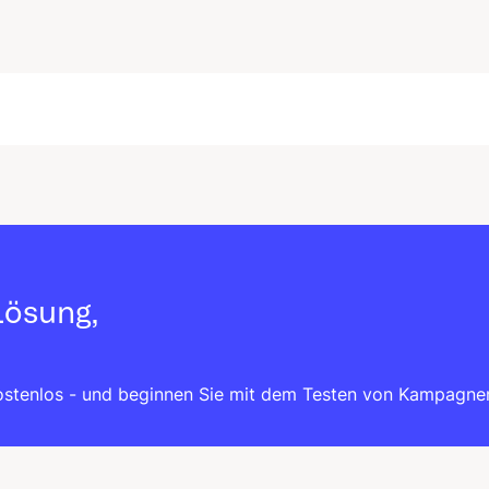
Lösung,
kostenlos - und beginnen Sie mit dem Testen von Kampagne