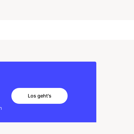
Los geht's
Los geht's
n