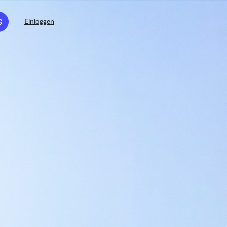
G
Einloggen