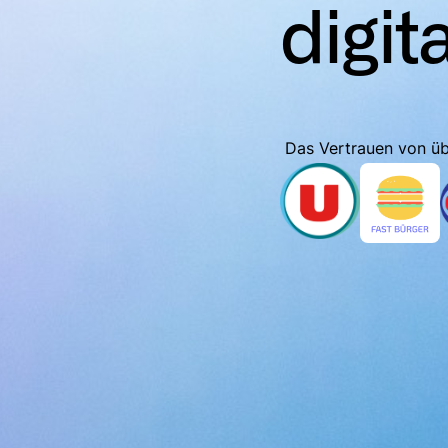
digit
Das Vertrauen von ü