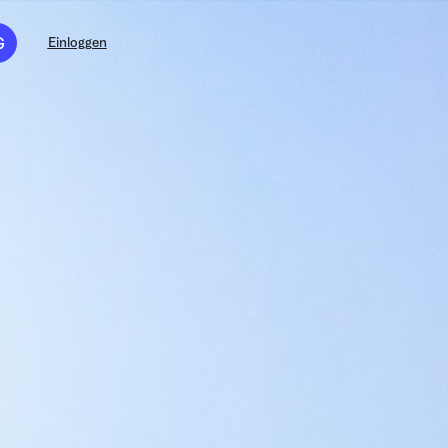
G
Einloggen