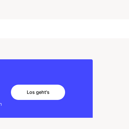
Los geht's
Los geht's
n