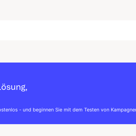
Lösung,
kostenlos - und beginnen Sie mit dem Testen von Kampagne