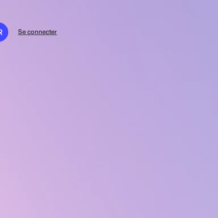
R
Se connecter