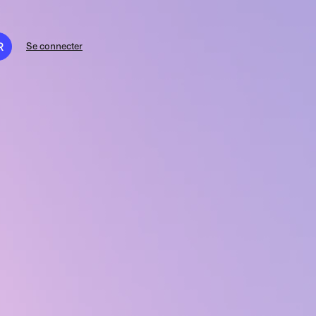
R
Se connecter